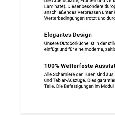
Die Arbeitsplatte, Fronten und Ve
Laminate). Dieser besondere durop
anschließendes Verpressen unter Ho
Wetterbedingungen trotzt und durch
Elegantes Design
Unsere Outdoorküche ist in der sti
einfügt und für eine moderne, zeitl
100% Wetterfeste Aussta
Alle Scharniere der Türen sind aus
und Tablar-Auszüge. Dies garantie
Teile. Die Befestigungen im Modul 