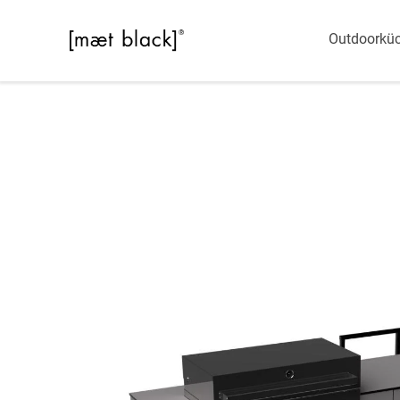
Outdoorkü