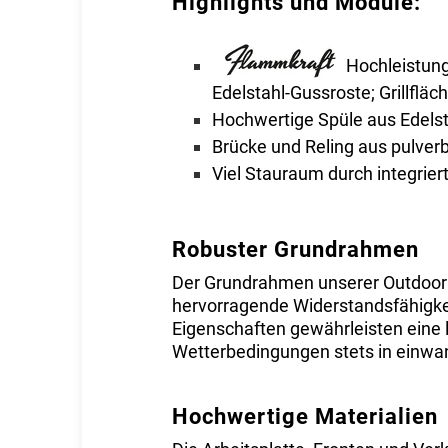
Highlights und Module:
Hochleistungs
Edelstahl-Gussroste; Grillfl
Hochwertige Spüle aus Edelst
Brücke und Reling aus pulver
Viel Stauraum durch integrie
Robuster Grundrahmen
Der Grundrahmen unserer Outdoork
hervorragende Widerstandsfähigke
Eigenschaften gewährleisten eine 
Wetterbedingungen stets in einwan
Hochwertige Materialien