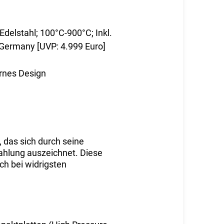
Edelstahl; 100°C-900°C; Inkl.
Germany [UVP: 4.999 Euro]
ernes Design
das sich durch seine
hlung auszeichnet. Diese
ch bei widrigsten