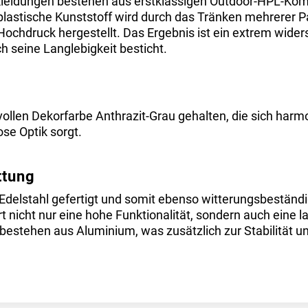
rkleidungen bestehen aus erstklassigen Outdoor-HPL-Kom
lastische Kunststoff wird durch das Tränken mehrerer 
chdruck hergestellt. Das Ergebnis ist ein extrem widers
 seine Langlebigkeit besticht.
lvollen Dekorfarbe Anthrazit-Grau gehalten, die sich ha
ose Optik sorgt.
ttung
 Edelstahl gefertigt und somit ebenso witterungsbeständ
rt nicht nur eine hohe Funktionalität, sondern auch eine
bestehen aus Aluminium, was zusätzlich zur Stabilität un