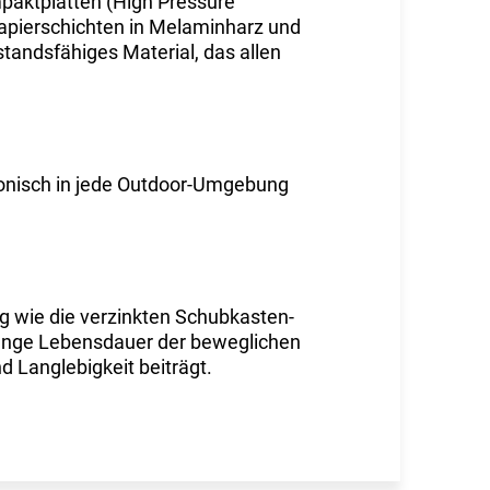
paktplatten (High Pressure
Papierschichten in Melaminharz und
tandsfähiges Material, das allen
rmonisch in jede Outdoor-Umgebung
ig wie die verzinkten Schubkasten-
 lange Lebensdauer der beweglichen
d Langlebigkeit beiträgt.