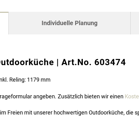
Individuelle Planung
utdoorküche | Art.No. 603474
nkl. Reling: 1179 mm
frageformular angeben. Zusätzlich bieten wir einen
Koste
s im Freien mit unserer hochwertigen Outdoorküche, die sp