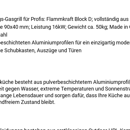
-Gasgrill für Profis: Flammkraft Block D; vollständig aus 
äche 90x40 mm; Leistung 16kW; Gewicht ca. 50kg;
Made in 
ahl
beschichteten Aluminiumprofilen für ein einzigartig mod
rte Schubkasten, Auszüge und Türen
üche besteht aus pulverbeschichtetem Aluminiumprofil, 
it gegen Wasser, extreme Temperaturen und Sonnenstra
lange Lebensdauer und sorgen dafür, dass Ihre Küche au
dfreiem Zustand bleibt.