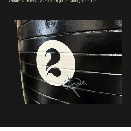
Wählen Sie hierfür "Wunschdesign" im Anfrageformular.