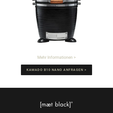
Mehr Informationen >
KAMADO B10 NANO ANFRAGEN >