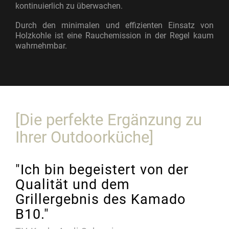
kontinuierlich zu überwachen.
Durch den minimalen und effizienten Einsatz von
Holzkohle ist eine Rauchemission in der Regel kaum
wahrnehmbar.
[Die perfekte Ergänzung zu
Ihrer Outdoorküche]
"Ich bin begeistert von der
Qualität und dem
Grillergebnis des Kamado
B10."