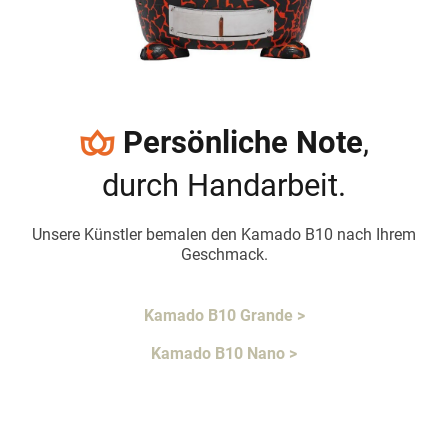
Persönliche Note
,
durch Handarbeit.
Unsere Künstler bemalen den Kamado B10 nach Ihrem
Geschmack.
Kamado B10 Grande >
Kamado B10 Nano >